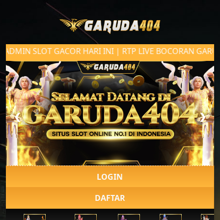
ADMIN SLOT GACOR HARI INI | RTP LIVE BOCORAN GARU
❮
❯
LOGIN
DAFTAR